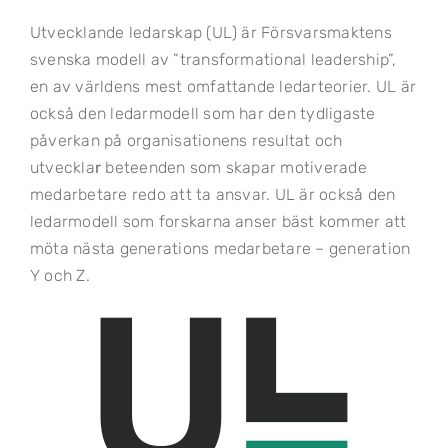
Utvecklande ledarskap (UL) är Försvarsmaktens
svenska modell av ”transformational leadership”,
en av världens mest omfattande ledarteorier. UL är
också den ledarmodell som har den tydligaste
påverkan på organisationens resultat och
utveckla
r
beteenden som skapar motiverade
medarbetare redo att ta ansvar. UL är också den
ledarmodell som forskarna anser bäst kommer att
möta nästa generations medarbetare – generation
Y och Z.