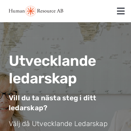
Fortsätt
till
innehållet
Utvecklande
ledarskap
Vill du ta nästa steg i ditt
ledarskap?
Välj då Utvecklande Ledarskap